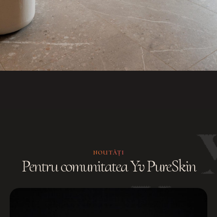
NOUTĂȚI
Pentru comunitatea Yv PureSkin