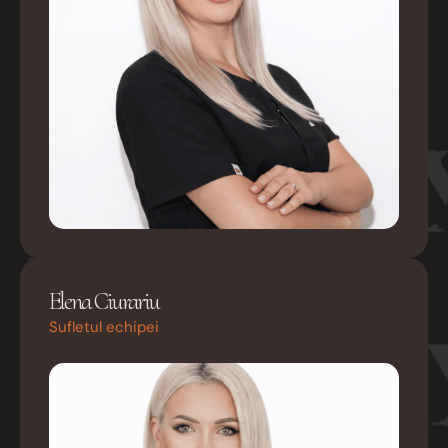
Elena Ciurariu
Sufletul echipei