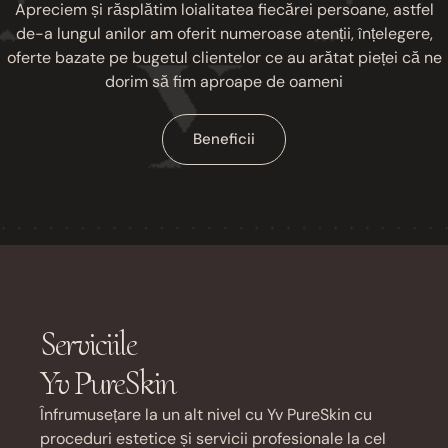
Apreciem și răsplătim loialitatea fiecărei persoane, astfel
de-a lungul anilor am oferit numeroase atenții, înțelegere,
oferte bazate pe bugetul clientelor ce au arătat pieței că ne
dorim să fim aproape de oameni
Beneficii
Serviciile
Yv PureSkin
Înfrumusețare la un alt nivel cu Yv PureSkin cu
proceduri estetice și servicii profesionale la cel