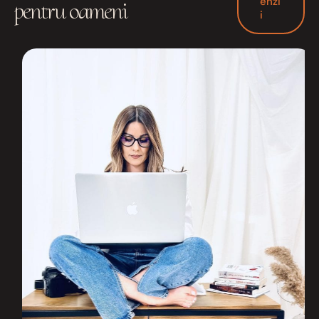
enzi
pentru oameni
i