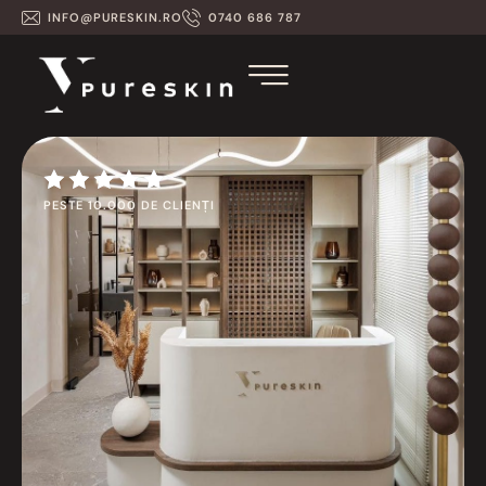
INFO@PURESKIN.RO
0740 686 787
PESTE 10.000 DE CLIENȚI