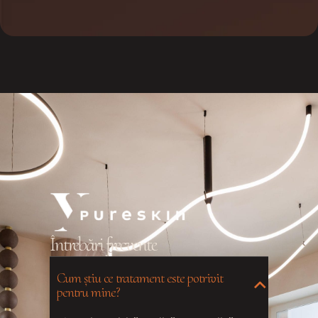
Întrebări frecvente
Cum știu ce tratament este potrivit
pentru mine?