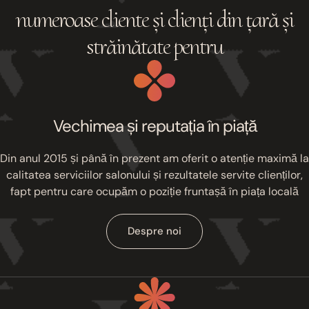
numeroase cliente și clienți din țară și
străinătate pentru
Vechimea și reputația în piață
Din anul 2015 și până în prezent am oferit o atenție maximă la
calitatea serviciilor salonului și rezultatele servite clienților,
fapt pentru care ocupăm o poziție fruntașă în piața locală
Despre noi