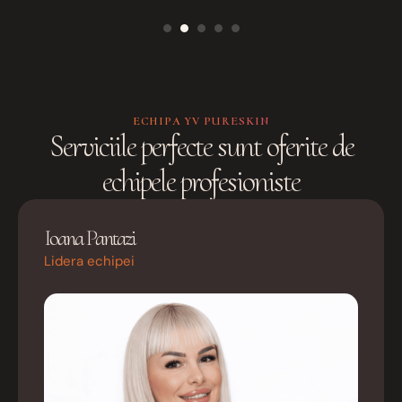
ECHIPA YV PURESKIN
Serviciile perfecte sunt oferite de
echipele profesioniste
Ioana Pantazi
Lidera echipei