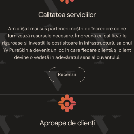
Calitatea serviciilor
Am afișat mai sus partenerii noștri de încredere ce ne
furnizează resursele necesare. Împreună cu calificările
riguroase și investițiile costisitoare în infrastructură, salonul
Yv PureSkin a devenit un loc în care fiecare clientă și client
devine o vedetă în adevăratul sens al cuvântului.
Recenzii
Aproape de clienți