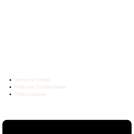
Termeni & Condiții
Politica de Confidențialitate
Politica Cookies