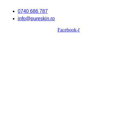
0740 686 787
info@pureskin.ro
Facebook-f