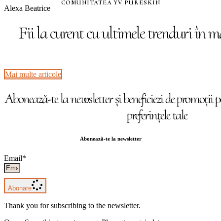
COMUNITATEA YV PURESKIN
Alexa Beatrice
Fii la curent cu ultimele trenduri în 
Mai multe articole
Abonează-te la newsletter și beneficiezi de promoții 
preferințele tale
Abonează-te la newsletter
Email*
Abonare
Thank you for subscribing to the newsletter.