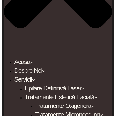
Acasă
Despre Noi
Servicii
Epilare Definitivă Laser
Tratamente Estetică Facială
Tratamente Oxigenera
Tratamente Microneedling