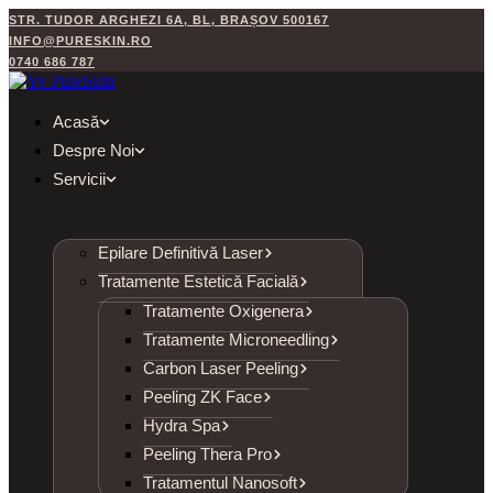
STR. TUDOR ARGHEZI 6A, BL, BRAȘOV 500167
INFO@PURESKIN.RO
0740 686 787
Acasă
Despre Noi
Servicii
Epilare Definitivă Laser
Tratamente Estetică Facială
Tratamente Oxigenera
Tratamente Microneedling
Carbon Laser Peeling
Peeling ZK Face
Hydra Spa
Peeling Thera Pro
Tratamentul Nanosoft