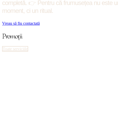
completă. 👉 Pentru că frumusețea nu este u
moment, ci un ritual.
Vreau să fiu contactată
Promoții
Toate serviciile