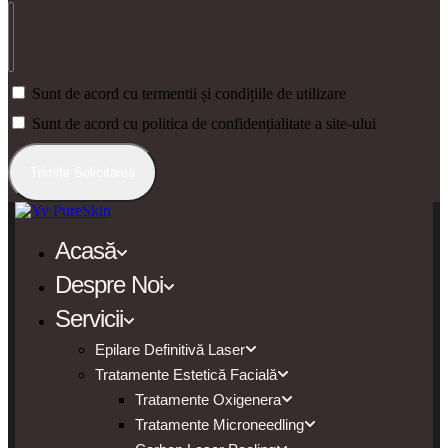
Sunt de acord cu termentii și condițiile de utilizare
Sunt de acord cu politica de confidențialitate a site-ului
Trimite Solicitarea
Acasă
Despre Noi
Servicii
Epilare Definitivă Laser
Tratamente Estetică Facială
Tratamente Oxigenera
Tratamente Microneedling