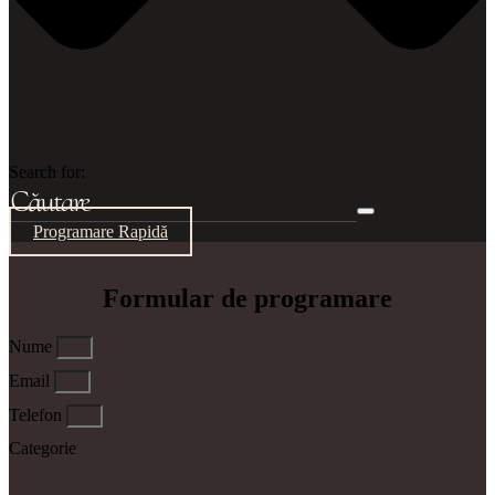
Search for:
Programare Rapidă
Formular de programare
Nume
Email
Telefon
Categorie