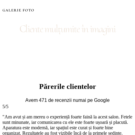
GALERIE FOTO
Cliente mulțumite în imagini
Părerile clientelor
Avem 471 de recenzii numai pe Google
5/5
"Am avut și am mereu o experiență foarte faină la acest salon. Fetele
sunt minunate, iar comunicarea cu ele este foarte ușoară și placută.
Aparatura este modernă, iar spațiul este curat și foarte bine
organizat. Rezultatele au fost vizibile încă de la primele ședințe.