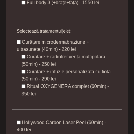
Full body 3 (+brațe+față) - 1550 lei
Selectează tratamentul(ele):
Curățare microdermabraziune +
ultrasunete (40min) - 220 lei
Curățare + radiofrecvență multipolară
(50min) - 250 lei
Curățare + infuzie personalizată cu fiolă
(50min) - 290 lei
Ritual OXYGENERA complet (60min) -
350 lei
Hollywood Carbon Laser Peel (60min) -
400 lei