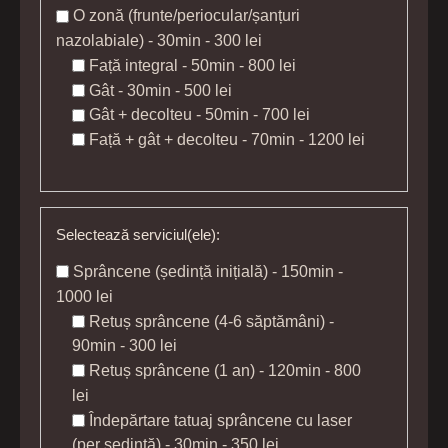
O zonă (frunte/periocular/șanțuri
nazolabiale) - 30min - 300 lei
Față integral - 50min - 800 lei
Gât - 30min - 500 lei
Gât + decolteu - 50min - 700 lei
Față + gât + decolteu - 70min - 1200 lei
Selectează serviciul(ele):
Sprâncene (ședință inițială) - 150min -
1000 lei
Retuș sprâncene (4-6 săptămâni) -
90min - 300 lei
Retuș sprâncene (1 an) - 120min - 800
lei
Îndepărtare tatuaj sprâncene cu laser
(per ședință) - 30min - 350 lei