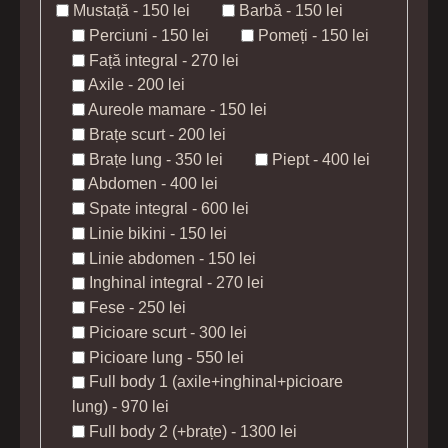
Mustață - 150 lei
Barbă - 150 lei
Perciuni - 150 lei
Pomeți - 150 lei
Față integral - 270 lei
Axile - 200 lei
Aureole mamare - 150 lei
Brațe scurt - 200 lei
Brațe lung - 350 lei
Piept - 400 lei
Abdomen - 400 lei
Spate integral - 600 lei
Linie bikini - 150 lei
Linie abdomen - 150 lei
Inghinal integral - 270 lei
Fese - 250 lei
Picioare scurt - 300 lei
Picioare lung - 550 lei
Full body 1 (axile+inghinal+picioare
lung) - 970 lei
Full body 2 (+brațe) - 1300 lei