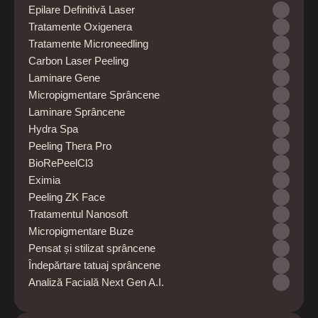
Epilare Definitivă Laser
Tratamente Oxigenera
Tratamente Microneedling
Carbon Laser Peeling
Laminare Gene
Micropigmentare Sprâncene
Laminare Sprâncene
Hydra Spa
Peeling Thera Pro
BioRePeelCl3
Eximia
Peeling ZK Face
Tratamentul Nanosoft
Micropigmentare Buze
Pensat și stilizat sprâncene
Îndepărtare tatuaj sprâncene
Analiză Facială Next Gen A.I.