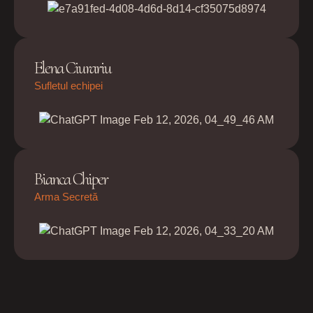
Elena Ciurariu
Sufletul echipei
Bianca Chiper
Arma Secretă