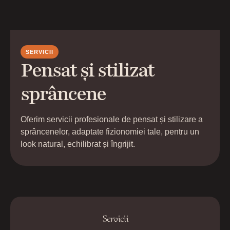
SERVICII
Pensat și stilizat
sprâncene
Oferim servicii profesionale de pensat și stilizare a
sprâncenelor, adaptate fizionomiei tale, pentru un
look natural, echilibrat și îngrijit.
Servicii