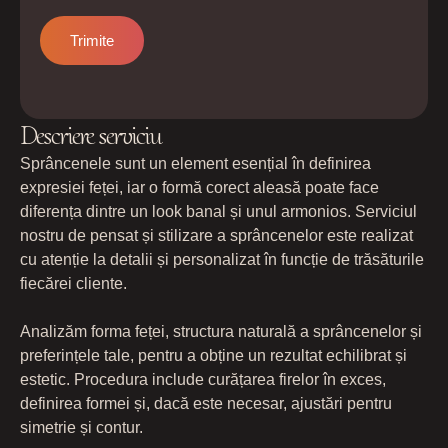
Descriere serviciu
Sprâncenele sunt un element esențial în definirea
expresiei feței, iar o formă corect aleasă poate face
diferența dintre un look banal și unul armonios. Serviciul
nostru de pensat și stilizare a sprâncenelor este realizat
cu atenție la detalii și personalizat în funcție de trăsăturile
fiecărei cliente.
Analizăm forma feței, structura naturală a sprâncenelor și
preferințele tale, pentru a obține un rezultat echilibrat și
estetic. Procedura include curățarea firelor în exces,
definirea formei și, dacă este necesar, ajustări pentru
simetrie și contur.