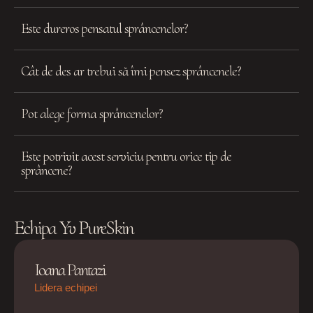
Este dureros pensatul sprâncenelor?
Cât de des ar trebui să îmi pensez sprâncenele?
Pot alege forma sprâncenelor?
Este potrivit acest serviciu pentru orice tip de
sprâncene?
Echipa Yv PureSkin
Ioana Pantazi
Lidera echipei