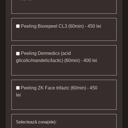
Peeling Biorepeel CL3 (60min) - 450 lei
Peeling Dermedics (acid
glicolic/mandelic/lactic) (60min) - 400 lei
Peeling ZK Face trifazic (60min) - 450
lei
Selectează zona(ele):