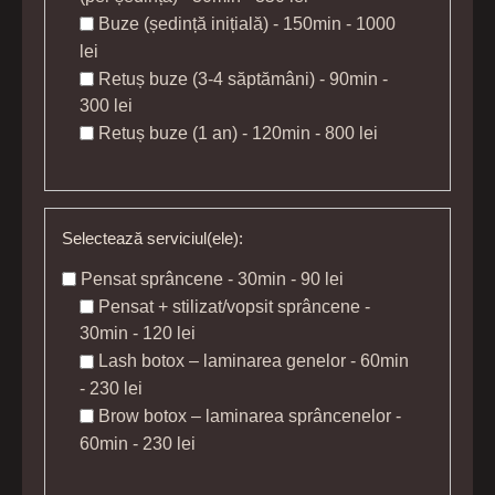
Buze (ședință inițială) - 150min - 1000
lei
Retuș buze (3-4 săptămâni) - 90min -
300 lei
Retuș buze (1 an) - 120min - 800 lei
Selectează serviciul(ele):
Pensat sprâncene - 30min - 90 lei
Pensat + stilizat/vopsit sprâncene -
30min - 120 lei
Lash botox – laminarea genelor - 60min
- 230 lei
Brow botox – laminarea sprâncenelor -
60min - 230 lei