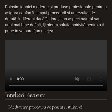
Folosim tehnici moderne și produse profesionale pentru a
asigura confort în timpul procedurii și un rezultat de
durată. Indiferent dacă îți dorești un aspect natural sau
unul mai bine definit, îți oferim soluția potrivită pentru a-ți
pune în valoare frumusețea.
Întrebări Frecvente
Cât durează procedura de pensat și stilizare?