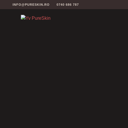
INFO@PURESKIN.RO
0740 686 787