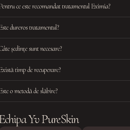
Pentru ce este recomandat tratamentul Eximia?
Este dureros tratamentul?
Câte ședințe sunt necesare?
Există timp de recuperare?
Este o metodă de slăbire?
Echipa Yv PureSkin