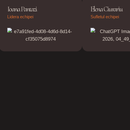
Ioana Pantazi
Elena Ciurariu
Lidera echipei
Sufletul echipei