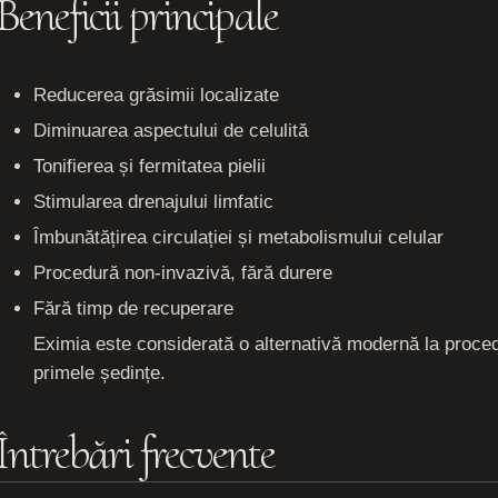
Beneficii principale
Reducerea grăsimii localizate
Diminuarea aspectului de celulită
Tonifierea și fermitatea pielii
Stimularea drenajului limfatic
Îmbunătățirea circulației și metabolismului celular
Procedură non-invazivă, fără durere
Fără timp de recuperare
Eximia este considerată o alternativă modernă la procedur
primele ședințe.
Întrebări frecvente