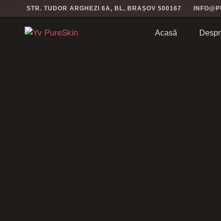
STR. TUDOR ARGHEZI 6A, BL, BRAȘOV 500167
INFO@P
Acasă
Despr