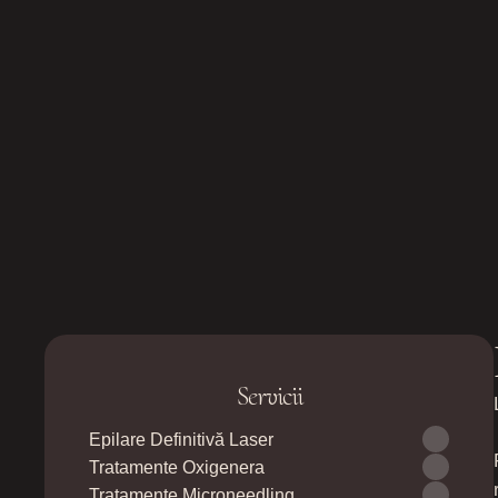
Servicii
Epilare Definitivă Laser
Tratamente Oxigenera
Tratamente Microneedling