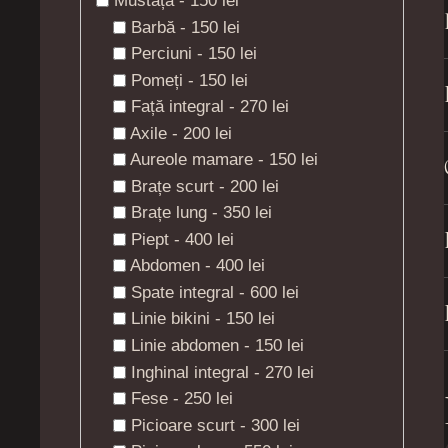
Mustață - 150 lei
Barbă - 150 lei
Perciuni - 150 lei
Pomeți - 150 lei
Față integral - 270 lei
Axile - 200 lei
Aureole mamare - 150 lei
Brațe scurt - 200 lei
Brațe lung - 350 lei
Piept - 400 lei
Abdomen - 400 lei
Spate integral - 600 lei
Linie bikini - 150 lei
Linie abdomen - 150 lei
Inghinal integral - 270 lei
Fese - 250 lei
Picioare scurt - 300 lei