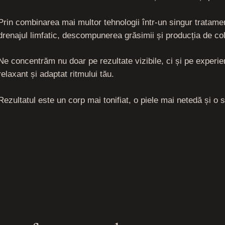
Prin combinarea mai multor tehnologii într-un singur tratam
drenajul limfatic, descompunerea grăsimii și producția de co
Ne concentrăm nu doar pe rezultate vizibile, ci și pe experie
relaxant și adaptat ritmului tău.
Rezultatul este un corp mai tonifiat, o piele mai netedă și o 