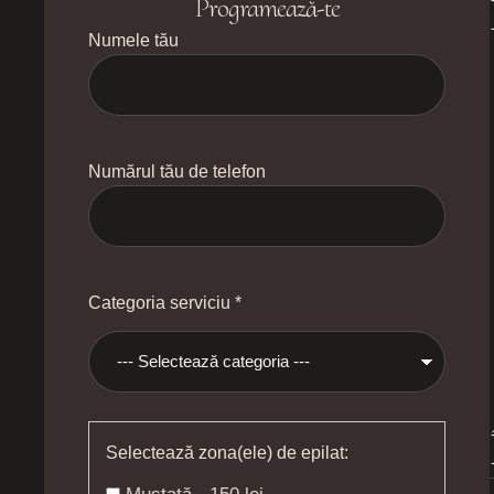
Programează-te
Numele tău
Numărul tău de telefon
Categoria serviciu *
Selectează zona(ele) de epilat: