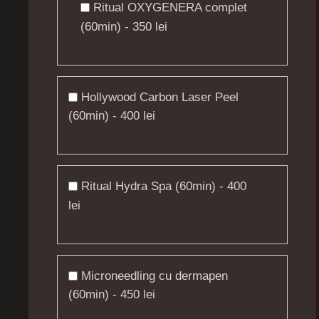
Ritual OXYGENERA complet
(60min) - 350 lei
Hollywood Carbon Laser Peel
(60min) - 400 lei
Ritual Hydra Spa (60min) - 400
lei
Microneedling cu dermapen
(60min) - 450 lei