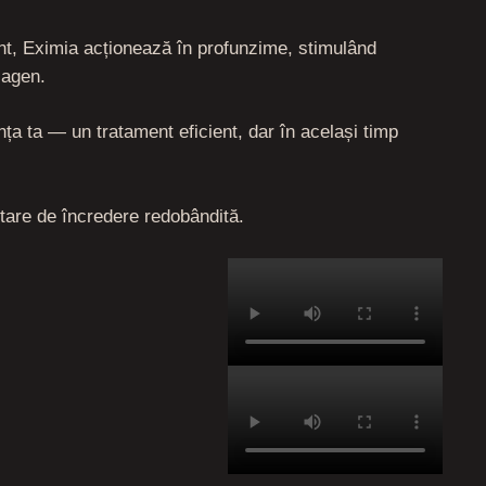
ent, Eximia acționează în profunzime, stimulând
lagen.
nța ta — un tratament eficient, dar în același timp
stare de încredere redobândită.