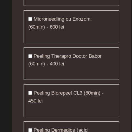
Microneedling cu Exozomi
(60min) - 600 lei
Peeling Therapro Doctor Babor
(60min) - 400 lei
Peeling Biorepeel CL3 (60min) -
450 lei
Peeling Dermedics (acid