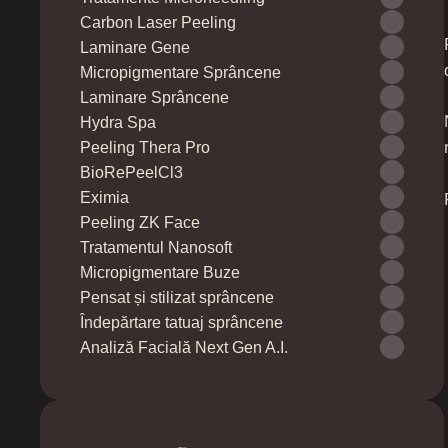
Carbon Laser Peeling
Laminare Gene
Micropigmentare Sprâncene
Laminare Sprâncene
Hydra Spa
Peeling Thera Pro
BioRePeelCl3
Eximia
Peeling ZK Face
Tratamentul Nanosoft
Micropigmentare Buze
Pensat și stilizat sprâncene
Îndepărtare tatuaj sprâncene
Analiză Facială Next Gen A.I.