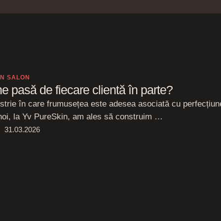
IN SALON
e pasă de fiecare clientă în parte?
ustrie în care frumusețea este adesea asociată cu perfecțiu
noi, la Yv PureSkin, am ales să construim …
31.03.2026