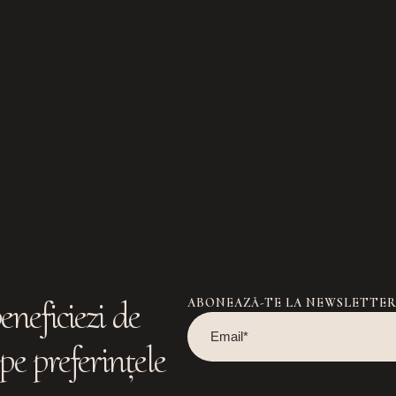
eneficiezi de
ABONEAZĂ-TE LA NEWSLETTE
pe preferințele