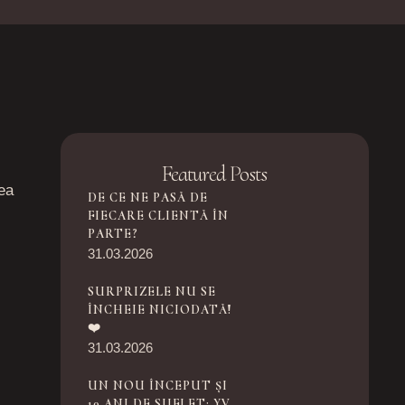
Featured Posts
nea
DE CE NE PASĂ DE
FIECARE CLIENTĂ ÎN
PARTE?
31.03.2026
SURPRIZELE NU SE
ÎNCHEIE NICIODATĂ!
❤️
31.03.2026
UN NOU ÎNCEPUT ȘI
10 ANI DE SUFLET: YV