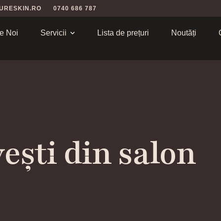
URESKIN.RO
0740 686 787
e Noi
Servicii
Lista de prețuri
Noutăți
ești din salon