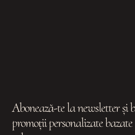
Abonează-te la newsletter și b
promoții personalizate bazate 